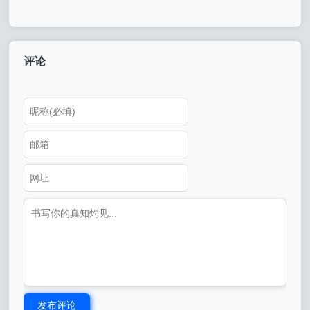
网剧原声音乐专辑-5首精品歌
曲+20首配乐
评论
发布评论