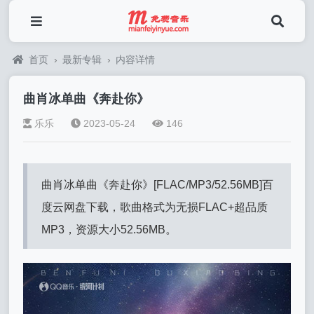
首页
›
最新专辑
›
内容详情
曲肖冰单曲《奔赴你》
乐乐
2023-05-24
146
曲肖冰单曲《奔赴你》[FLAC/MP3/52.56MB]百
度云网盘下载，歌曲格式为无损FLAC+超品质
MP3，资源大小52.56MB。