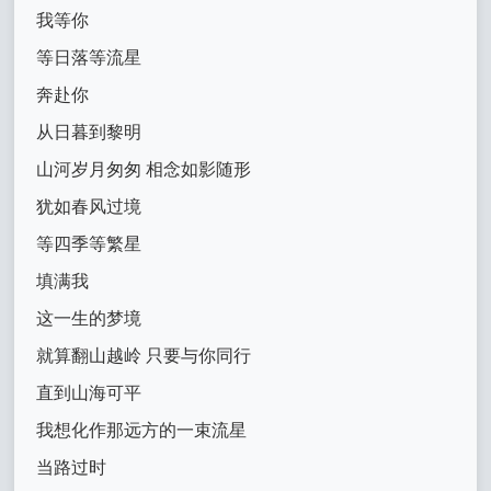
我等你
等日落等流星
奔赴你
从日暮到黎明
山河岁月匆匆 相念如影随形
犹如春风过境
等四季等繁星
填满我
这一生的梦境
就算翻山越岭 只要与你同行
直到山海可平
我想化作那远方的一束流星
当路过时