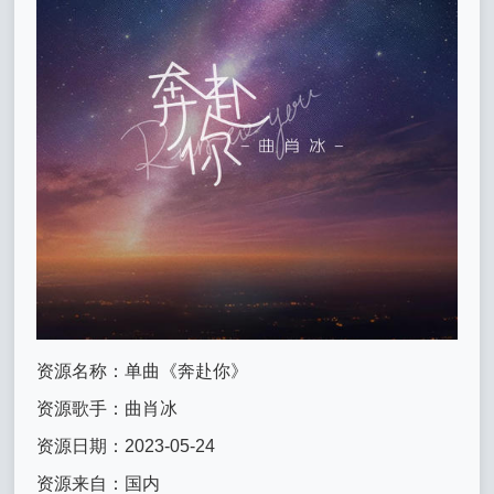
资源名称：单曲《奔赴你》
资源歌手：曲肖冰
资源日期：2023-05-24
资源来自：国内