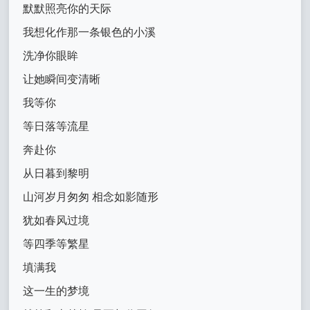
默默照亮你的天际
我想化作那一条银色的小溪
洗净你眼眸
让她瞬间变清晰
我等你
等日落等流星
奔赴你
从日暮到黎明
山河岁月匆匆 相念如影随形
犹如春风过境
等四季等繁星
填满我
这一生的梦境