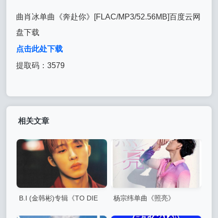
曲肖冰单曲《奔赴你》[FLAC/MP3/52.56MB]百度云网
盘下载
点击此处下载
提取码：3579
相关文章
B.I (金韩彬)专辑《TO DIE
杨宗纬单曲《照亮》
FOR》9首精品歌曲