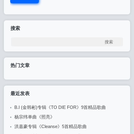
搜索
热门文章
最近发表
B.I (金韩彬)专辑《TO DIE FOR》9首精品歌曲
杨宗纬单曲《照亮》
洪嘉豪专辑《Cleanse》5首精品歌曲