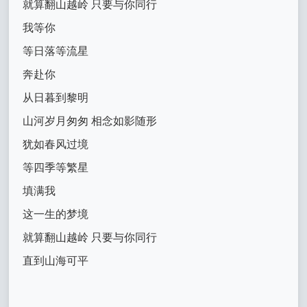
就算翻山越岭 只要与你同行
我等你
等日落等流星
奔赴你
从日暮到黎明
山河岁月匆匆 相念如影随形
犹如春风过境
等四季等繁星
填满我
这一生的梦境
就算翻山越岭 只要与你同行
直到山海可平