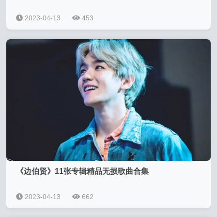
2023-04-13
453
《边伯贤》11张专辑精品无损歌曲合集
2023-04-13
662