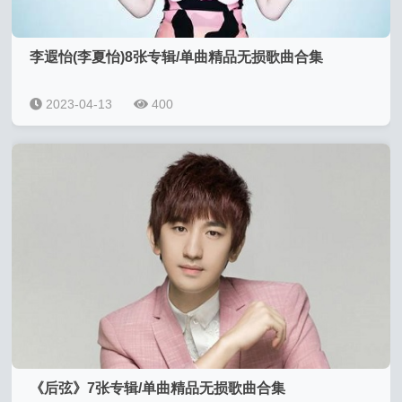
李遐怡(李夏怡)8张专辑/单曲精品无损歌曲合集
2023-04-13
400
《后弦》7张专辑/单曲精品无损歌曲合集