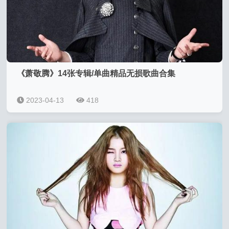
《萧敬腾》14张专辑/单曲精品无损歌曲合集
2023-04-13
418