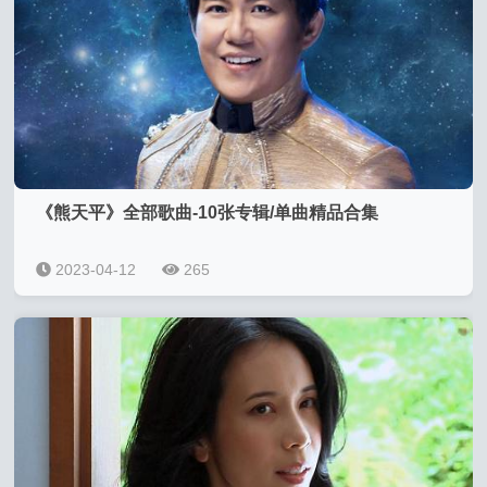
《熊天平》全部歌曲-10张专辑/单曲精品合集
2023-04-12
265