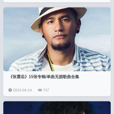
《张震岳》15张专辑/单曲无损歌曲合集
2023-04-14
737