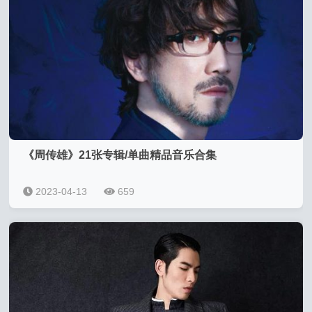
《周传雄》21张专辑/单曲精品音乐合集
2023-04-13
659