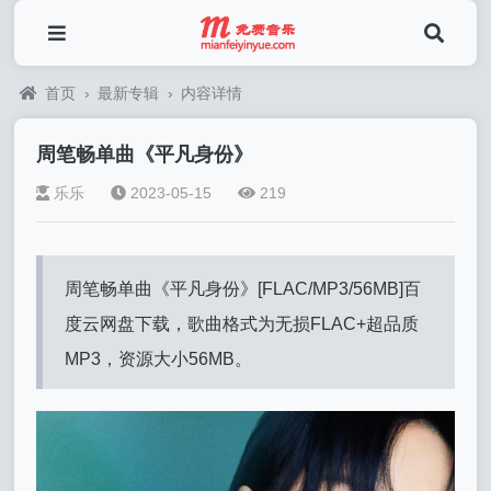
首页
›
最新专辑
›
内容详情
周笔畅单曲《平凡身份》
乐乐
2023-05-15
219
周笔畅单曲《平凡身份》[FLAC/MP3/56MB]百
度云网盘下载，歌曲格式为无损FLAC+超品质
MP3，资源大小56MB。