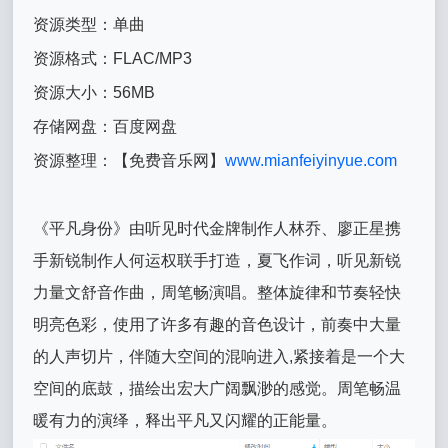
资源类型：单曲
资源格式：FLAC/MP3
资源大小：56MB
存储网盘：百度网盘
资源整理：【免费音乐网】
www.mianfeiyinyue.com
《平凡身份》由听见时代金牌制作人林乔、廖正星携
手新锐制作人何运权联手打造，夏飞作词，听见新锐
力量文舒音作曲，周笔畅演唱。整体旋律和节奏轻快
明亮色彩，使用了许多有趣的音色设计，前奏中大量
的人声切片，伴随大空间的混响进入,紧接着是一个大
空间的底鼓，描绘出宏大广阔飘渺的感觉。周笔畅温
暖有力的演绎，释出平凡又闪耀的正能量。