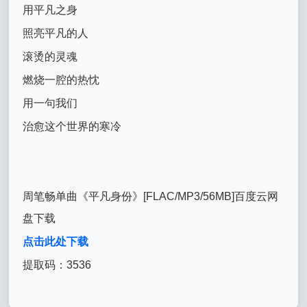
用平凡之身
照亮平凡的人
滚烫的灵魂
燃烧一腔的热忱
用一句我们
治愈这个世界的寒冷
周笔畅单曲《平凡身份》[FLAC/MP3/56MB]百度云网
盘下载
点击此处下载
提取码：3536