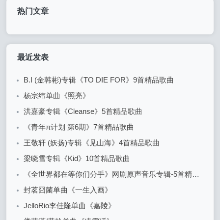
热门文章
最近发表
B.I (金韩彬)专辑《TO DIE FOR》9首精品歌曲
杨宗纬单曲《照亮》
洪嘉豪专辑《Cleanse》5首精品歌曲
《青年π计划 第6期》7首精品歌曲
王敬轩 (妖扬)专辑《见山海》4首精品歌曲
梁晓雪专辑《Kid》10首精品歌曲
《全世界都在等你们分手》网剧原声音乐专辑-5首精品歌曲+20首配乐
封茗囧菌单曲《一生入画》
JelloRio李佳隆单曲《嘉陵》