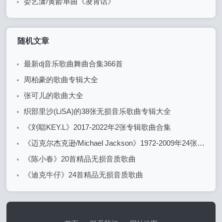
娄艺潇/黄龄单曲《凌霄话》
随机文章
最新dj音乐歌曲舞曲合集366首
周柏豪的歌曲专辑大全
张可儿的歌曲大全
织部里沙(LiSA)的38张无损音乐歌曲专辑大全
《刘聪KEY.L》2017-2022年2张专辑歌曲合集
《迈克尔杰克逊/Michael Jackson》1972-2009年24张专辑歌曲合集
《陈小春》20首精品无损音质歌曲
《迪克牛仔》24首精品无损音质歌曲