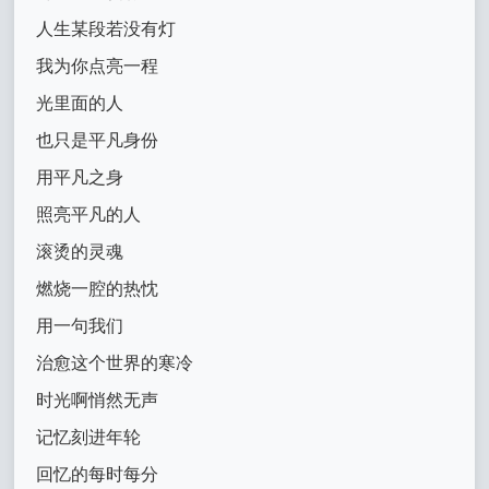
人生某段若没有灯
我为你点亮一程
光里面的人
也只是平凡身份
用平凡之身
照亮平凡的人
滚烫的灵魂
燃烧一腔的热忱
用一句我们
治愈这个世界的寒冷
时光啊悄然无声
记忆刻进年轮
回忆的每时每分