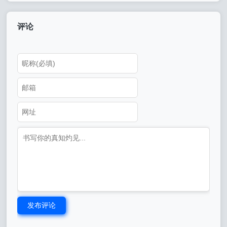
评论
发布评论