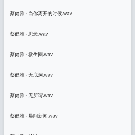
蔡健雅 - 当你离开的时候.wav
蔡健雅 - 思念.wav
蔡健雅 - 救生圈.wav
蔡健雅 - 无底洞.wav
蔡健雅 - 无所谓.wav
蔡健雅 - 晨间新闻.wav