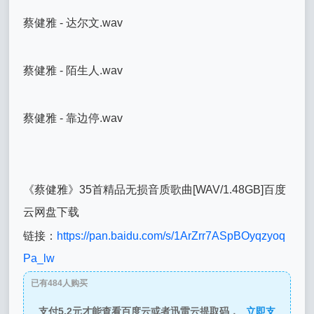
蔡健雅 - 达尔文.wav
蔡健雅 - 陌生人.wav
蔡健雅 - 靠边停.wav
《蔡健雅》35首精品无损音质歌曲[WAV/1.48GB]百度
云网盘下载
链接：
https://pan.baidu.com/s/1ArZrr7ASpBOyqzyoq
Pa_lw
已有484人购买
支付5.2元才能查看百度云或者迅雷云提取码，
立即支