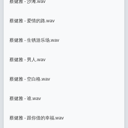
蔡健雅 - 沙滩.wav
蔡健雅 - 爱情的路.wav
蔡健雅 - 生锈游乐场.wav
蔡健雅 - 男人.wav
蔡健雅 - 空白格.wav
蔡健雅 - 谁.wav
蔡健雅 - 跟你借的幸福.wav