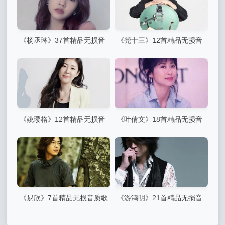
《杨丞琳》37首精品无损音
《尧十三》12首精品无损音
质歌曲
质歌曲
《姚璎格》12首精品无损音
《叶倩文》18首精品无损音
质歌曲
质歌曲
《易欣》7首精品无损音质歌
《游鸿明》21首精品无损音
曲
质歌曲