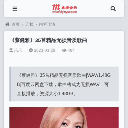
首页
›
无损
›
内容详情
《蔡健雅》35首精品无损音质歌曲
乐乐
2023-03-28
484
《蔡健雅》35首精品无损音质歌曲[WAV/1.48G
B]百度云网盘下载，歌曲格式为无损WAV，可
直接播放，资源大小1.48GB。