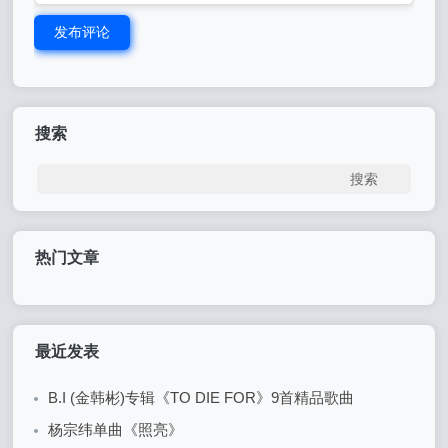
发布评论
搜索
热门文章
最近发表
B.I (金韩彬)专辑《TO DIE FOR》9首精品歌曲
杨宗纬单曲《照亮》