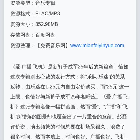
资源类型：音乐专辑
资源格式：FLAC/MP3
资源大小：352.98MB
存储网盘：百度网盘
资源整理：【免费音乐网】
www.mianfeiyinyue.com
《爱 广播 飞机》是新裤子成军25年后的新篇章，恰如
这次专辑别出心裁的发行方式：将“乐队-乐迷”的关系
反转，由乐迷在1-25元内自由定价购买，而“25元”这一
上限，也恰好与新裤子成军25年相呼应。《爱 广播 飞
机》这张专辑名像一幅拼贴画，然而“爱”、“广播”和“飞
机”所错落的图景却也覆盖出了一片重合的意蕴。彭磊
评价说，演出频繁的时候总要在机场呆很久，浪费了
很多时间。然而本质上，时间也好、广播也好、飞机