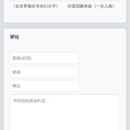
《全世界都在等你们分手》
封茗囧菌单曲《一生入画》
网剧原声音乐专辑-5首精品歌
曲+20首配乐
评论