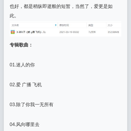
也好，都是稍纵即逝般的短暂，当然了，爱更是如
此。
专辑歌曲：
01.迷人的你
02.爱 广播 飞机
03.除了你我一无所有
04.风向哪里去