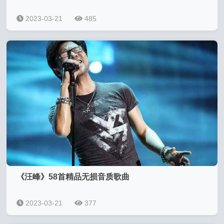
2023-03-21
485
《汪峰》58首精品无损音质歌曲
2023-03-21
377