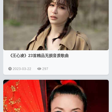
《王心凌》23首精品无损音质歌曲
2023-03-22
297