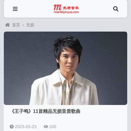
首页
›
无损
《王子鸣》11首精品无损音质歌曲
2023-03-23
206