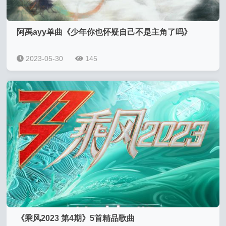
阿禹ayy单曲《少年你也怀疑自己不是主角了吗》
2023-05-30
145
《乘风2023 第4期》5首精品歌曲