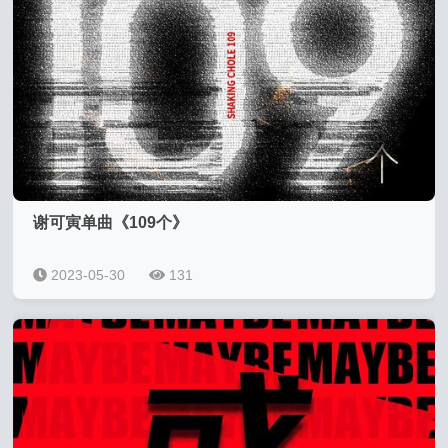
谢可寅单曲《109个》
2023-05-30
131