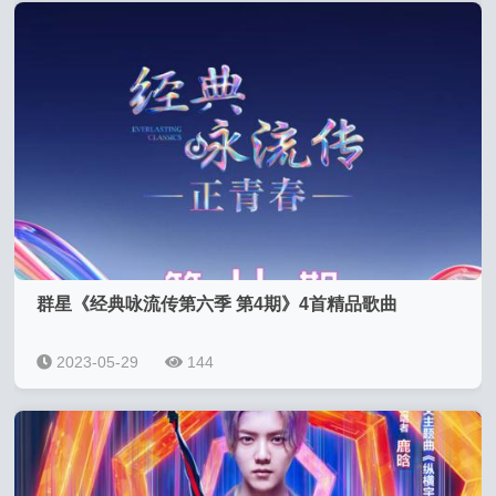
群星《经典咏流传第六季 第4期》4首精品歌曲
2023-05-29
144