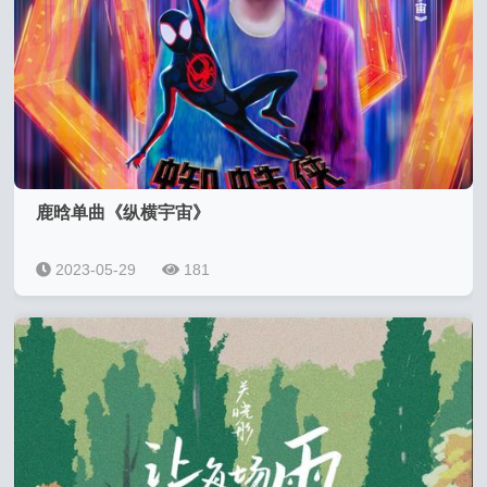
鹿晗单曲《纵横宇宙》
2023-05-29
181