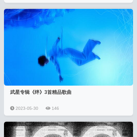
武星专辑《绊》3首精品歌曲
2023-05-30
146